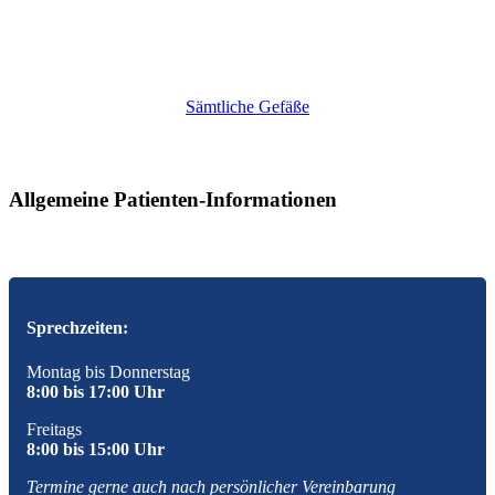
Sämt­li­che Gefä­ße
Allgemeine Patienten-Informationen
Sprechzeiten:
Mon­tag bis Don­ners­tag
8:00 bis 17:00 Uhr
Frei­tags
8:00 bis 15:00 Uhr
Ter­mi­ne ger­ne auch nach per­sön­li­cher Ver­ein­ba­rung